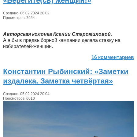
«Берегите(сь) женщин!»
Создано: 06.02.2024 20:02
Просмотров: 7954
Авторская колонка Ксении Старожиловой.
А я бы в предвыборной кампании делала ставку на
избирателей-женщин.
16 комментариев
Константин Рыбинский: «Заметки
издалека. Заметка четвёртая»
Создано: 05.02.2024 20:04
Просмотров: 6010