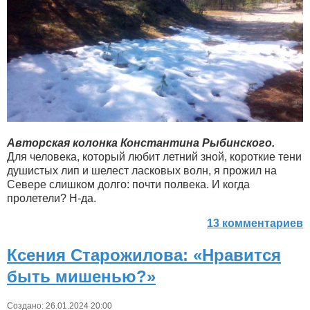
Авторская колонка Константина Рыбинского.
Для человека, который любит летний зной, короткие тени
душистых лип и шелест ласковых волн, я прожил на
Севере слишком долго: почти полвека. И когда
пролетели? Н-да.
13 комментариев
Ксения Старожилова: «Нравится
быть мишенью?»
Создано: 26.01.2024 20:00