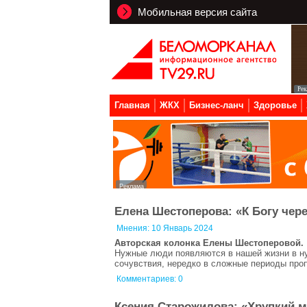
Мобильная версия сайта
Главная
ЖКХ
Бизнес-ланч
Здоровье
Елена Шестоперова: «К Богу чер
Мнения:
10 Январь 2024
Авторская колонка Елены Шестоперовой.
Нужные люди появляются в нашей жизни в нуж
сочувствия, нередко в сложные периоды про
Комментариев: 0
Ксения Старожилова: «Хрупкий ми