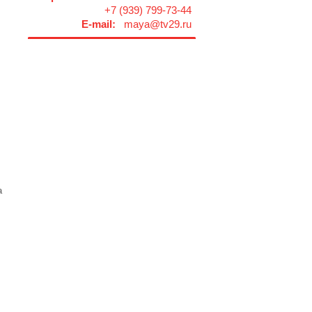
+7 (939) 799-73-44
E-mail:
maya@tv29.ru
а