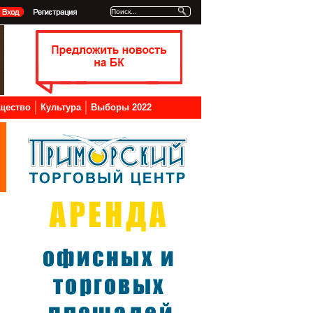
щество
Культура
Выборы 2022