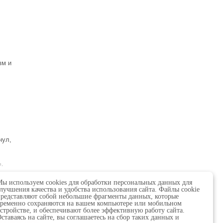
вм и
нул,
е,
ы используем cookies для обработки персональных данных для
лучшения качества и удобства использования сайта. Файлы cookie
редставляют собой небольшие фрагменты данных, которые
ременно сохраняются на вашем компьютере или мобильном
стройстве, и обеспечивают более эффективную работу сайта.
ставаясь на сайте, вы соглашаетесь на сбор таких данных и
 в сфере связи,