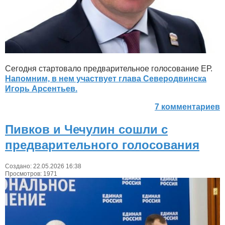
Сегодня стартовало предварительное голосование ЕР.
Напомним, в нем участвует глава Северодвинска
Игорь Арсентьев.
7 комментариев
Пивков и Чечулин сошли с
предварительного голосования
Создано: 22.05.2026 16:38
Просмотров: 1971