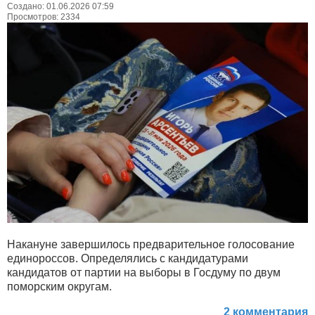
Создано: 01.06.2026 07:59
Просмотров: 2334
Накануне завершилось предварительное голосование
единороссов. Определялись с кандидатурами
кандидатов от партии на выборы в Госдуму по двум
поморским округам.
2 комментария