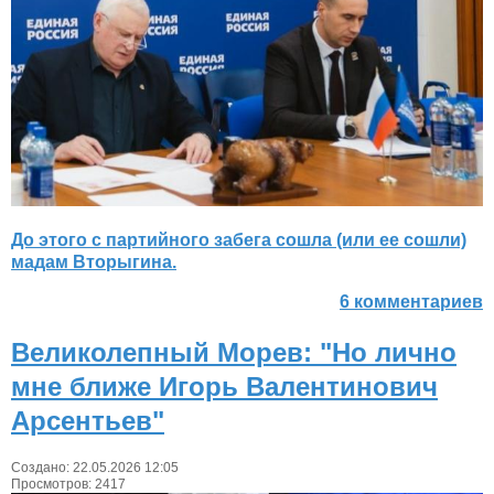
До этого с партийного забега сошла (или ее сошли)
мадам Вторыгина.
6 комментариев
Великолепный Морев: "Но лично
мне ближе Игорь Валентинович
Арсентьев"
Создано: 22.05.2026 12:05
Просмотров: 2417