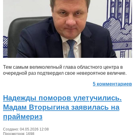
Тем самым великолепный глава областного центра в
очередной раз подтвердил свое невероятное величие.
5 комментариев
Надежды поморов улетучились.
Мадам Вторыгина заявилась на
праймериз
Создано: 04.05.2026 12:08
Просмотров: 1698