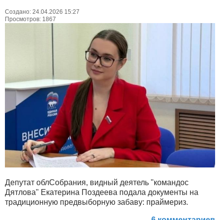
Создано: 24.04.2026 15:27
Просмотров: 1867
Депутат облСобрания, видный деятель "командос
Дятлова" Екатерина Поздеева подала документы на
традиционную предвыборную забаву: праймериз.
6 комментариев