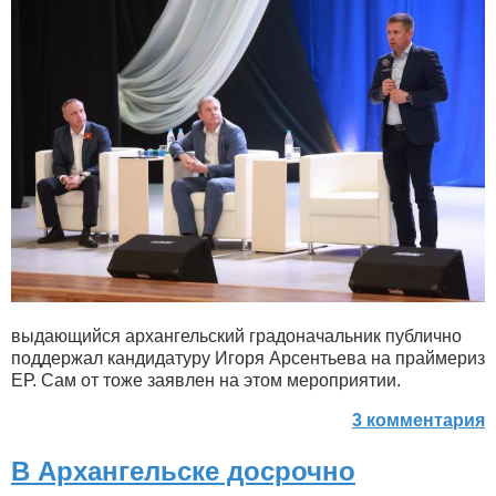
выдающийся архангельский градоначальник публично
поддержал кандидатуру Игоря Арсентьева на праймериз
ЕР. Сам от тоже заявлен на этом мероприятии.
3 комментария
В Архангельске досрочно