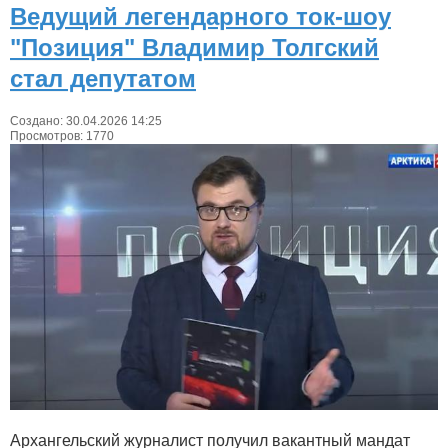
Ведущий легендарного ток-шоу
"Позиция" Владимир Толгский
стал депутатом
Создано: 30.04.2026 14:25
Просмотров: 1770
Архангельский журналист получил вакантный мандат