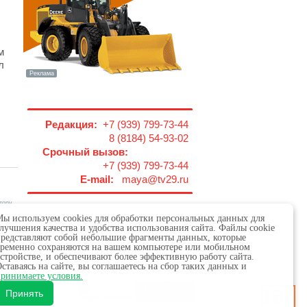
м
л
Редакция:
+7 (939) 799-73-44
8 (8184) 54-93-02
Срочный вызов:
+7 (939) 799-73-44
E-mail:
maya@tv29.ru
тору
ы используем cookies для обработки персональных данных для
лучшения качества и удобства использования сайта. Файлы cookie
редставляют собой небольшие фрагменты данных, которые
ременно сохраняются на вашем компьютере или мобильном
стройстве, и обеспечивают более эффективную работу сайта.
ставаясь на сайте, вы соглашаетесь на сбор таких данных и
 в сфере связи,
ринимаете условия.
18+
х.
Принять
обязательна.