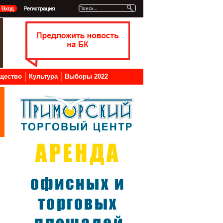
щество
Культура
Выборы 2022