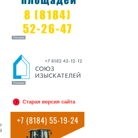
Старая версия сайта
е
й