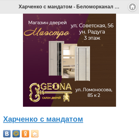
Харченко с мандатом - Беломорканал Северодвинск tv29.ru
Харченко с мандатом