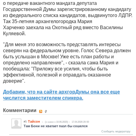
о передаче вакантного мандата депутата
Государственной Думы зарегистрированному кандидату
из федерального списка кандидатов, выдвинутого ЛДПР.
Так 35-летняя архангелогородка Мария
Харченко заехала на Охотный ряд вместо Василины
Куляевой.
"Для меня это возможность представлять интересы
северян на федеральном уровне. Голос Севера должен
быть услышан в Москве! Уже есть план работы и
определено направление", - сказала сама Мария и
пообещала: "Приложу все усилия, чтобы быть
эффективной, полезной и оправдать оказанное
доверие".
Добавим, что на сайте архгорДумы она все еще
числится заместителем спикера.
Комментарии
Тайсон
#5
(c нами с 10.06.2023)
17.04.2026 20:50
Там Бони не хватает пазл бы сошелся
Сообщить модератору