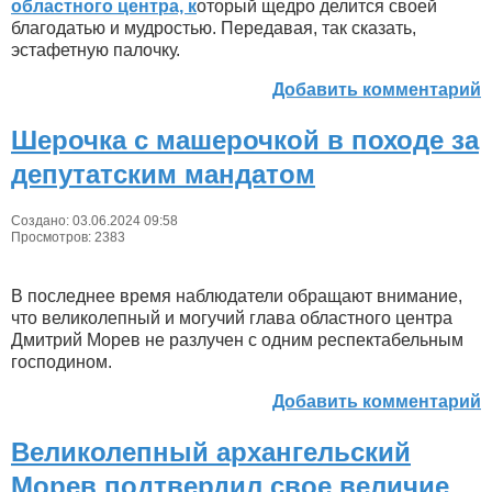
областного центра, к
оторый щедро делится своей
благодатью и мудростью. Передавая, так сказать,
эстафетную палочку.
Добавить комментарий
Шерочка с машерочкой в походе за
депутатским мандатом
Создано: 03.06.2024 09:58
Просмотров: 2383
В последнее время наблюдатели обращают внимание,
что великолепный и могучий глава областного центра
Дмитрий Морев не разлучен с одним респектабельным
господином.
Добавить комментарий
Великолепный архангельский
Морев подтвердил свое величие