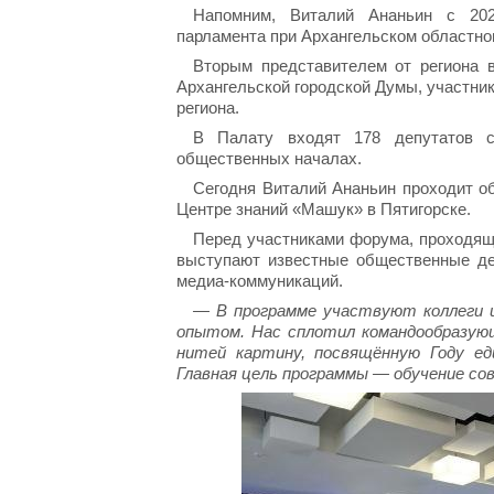
Напомним, Виталий Ананьин с 202
парламента при Архангельском областно
Вторым представителем от региона 
Архангельской городской Думы, участни
региона.
В Палату входят 178 депутатов с
общественных началах.
Сегодня Виталий Ананьин проходит о
Центре знаний «Машук» в Пятигорске.
Перед участниками форума, проходящ
выступают известные общественные дея
медиа-коммуникаций.
— В программе участвуют коллеги и
опытом. Нас сплотил командообразующ
нитей картину, посвящённую Году ед
Главная цель программы — обучение с