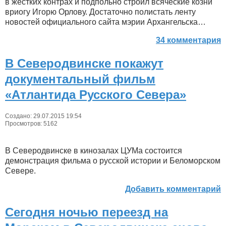
в жестких контрах и подпольно строил всяческие козни
вриогу Игорю Орлову. Достаточно полистать ленту
новостей официального сайта мэрии Архангельска…
34 комментария
В Северодвинске покажут
документальный фильм
«Атлантида Русского Севера»
Создано: 29.07.2015 19:54
Просмотров: 5162
В Северодвинске в кинозалах ЦУМа состоится
демонстрация фильма о русской истории и Беломорском
Севере.
Добавить комментарий
Сегодня ночью переезд на