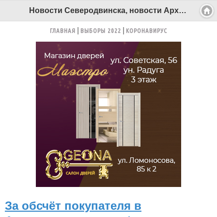
Новости Северодвинска, новости Архангельска - Беломорканал Северодвинск tv29.ru
ГЛАВНАЯ
ВЫБОРЫ 2022
КОРОНАВИРУС
За обсчёт покупателя в