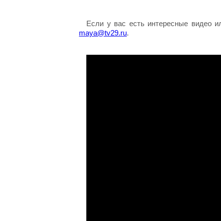
Если у вас есть интересные видео и
maya@tv29.ru
.