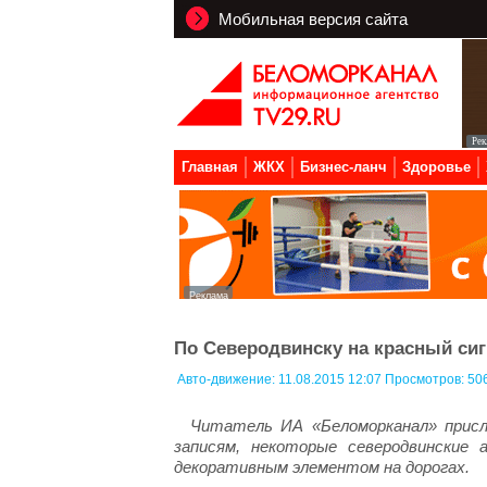
Мобильная версия сайта
Главная
ЖКХ
Бизнес-ланч
Здоровье
По Северодвинску на красный сиг
Авто-движение:
11.08.2015 12:07 Просмотров: 50
Читатель ИА «Беломорканал» присла
записям, некоторые северодвински
декоративным элементом на дорогах.