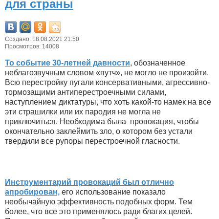
для страны
Создано: 18.08.2021 21:50
Просмотров: 14008
То событие 30-летней давности
, обозначенное
неблагозвучным словом «путч», не могло не произойти.
Всю перестройку пугали консервативными, агрессивно-
тормозащими антиперестроечными силами,
наступлением диктатуры, что хоть какой-то намек на все
эти страшилки или их пародия не могла не
приключиться. Необходима была провокация, чтобы
окончательно заклеймить зло, о котором без устали
твердили все рупоры перестроечной гласности.
Инструментарий провокаций был отлично
апробирован,
его использование показало
необычайную эффективность подобных форм. Тем
более, что все это применялось ради благих целей.