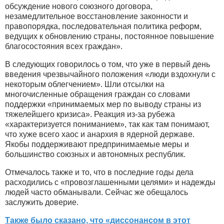
обсуждение нового союзного договора,
незамедлительное восстановление законности и
правопорядка, последовательная политика реформ,
ведущих к обновлению страны, постоянное повышение
благосостояния всех граждан».
В следующих говорилось о том, что уже в первый день
введения чрезвычайного положения «люди вздохнули с
некоторым облегчением». Шли отсылки на
многочисленные обращения граждан со словами
поддержки «принимаемых мер по выводу страны из
тяжелейшего кризиса». Реакция из-за рубежа
«характеризуется пониманием», так как там понимают,
что хуже всего хаос и анархия в ядерной державе.
Якобы поддерживают предпринимаемые меры и
большинство союзных и автономных республик.
Отмечалось также и то, что в последние годы дела
расходились с «провозглашенными целями» и надежды
людей часто обманывали. Сейчас же обещалось
заслужить доверие.
Также было сказано, что «диссонансом в этот