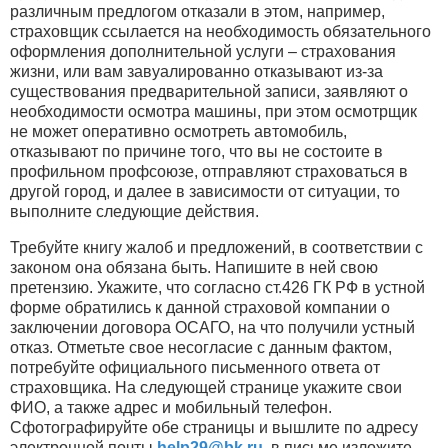
различным предлогом отказали в этом, например,
страховщик ссылается на необходимость обязательного
оформления дополнительной услуги – страхования
жизни, или вам завуалированно отказывают из-за
существования предварительной записи, заявляют о
необходимости осмотра машины, при этом осмотрщик
не может оперативно осмотреть автомобиль,
отказывают по причине того, что вы не состоите в
профильном профсоюзе, отправляют страховаться в
другой город, и далее в зависимости от ситуации, то
выполните следующие действия.
Требуйте книгу жалоб и предложений, в соответствии с
законом она обязана быть. Напишите в ней свою
претензию. Укажите, что согласно ст.426 ГК РФ в устной
форме обратились к данной страховой компании о
заключении договора ОСАГО, на что получили устный
отказ. Отметьте свое несогласие с данным фактом,
потребуйте официального письменного ответа от
страховщика. На следующей странице укажите свои
ФИО, а также адрес и мобильный телефон.
Сфотографируйте обе страницы и вышлите по адресу
электронной почты
help29​
@
​bk.ru
, в письме изложите