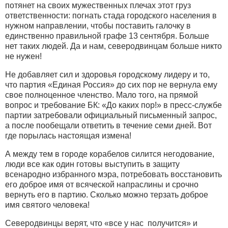
потянет на своих мужественных плечах этот груз
ответственности: погнать стада городского населения в
нужном направлении, чтобы поставить галочку в
единственно правильной графе 13 сентября. Больше
нет таких людей. Да и нам, северодвинцам больше никто
не нужен!
Не добавляет сил и здоровья городскому лидеру и то,
что партия «Единая Россия» до сих пор не вернула ему
свое полноценное членство. Мало того, на прямой
вопрос и требование БК: «До каких пор!» в пресс-службе
партии затребовали официальный письменный запрос,
а после пообещали ответить в течение семи дней. Вот
где порылась настоящая измена!
А между тем в городе корабелов силится негодование,
люди все как один готовы выступить в защиту
всенародно избранного мэра, потребовать восстановить
его доброе имя от всяческой напраслины и срочно
вернуть его в партию. Сколько можно терзать доброе
имя святого человека!
Северодвинцы верят, что «все у нас получится» и