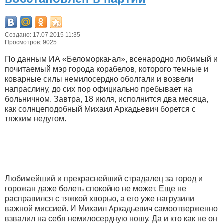
Создано: 17.07.2015 11:35
Просмотров: 9025
По данным ИА «Беломорканал», всенародно любимый и
почитаемый мэр города корабелов, которого темные и
коварные силы немилосердно оболгали и возвели
напраслину, до сих пор официально пребывает на
больничном. Завтра, 18 июля, исполнится два месяца,
как солнцеподобный Михаил Аркадьевич борется с
тяжким недугом.
Любимейший и прекраснейший страдалец за город и
горожан даже болеть спокойно не может. Еще не
расправился с тяжкой хворью, а его уже нагрузили
важной миссией. И Михаил Аркадьевич самоотверженно
взвалил на себя немилосердную ношу. Да и кто как не он