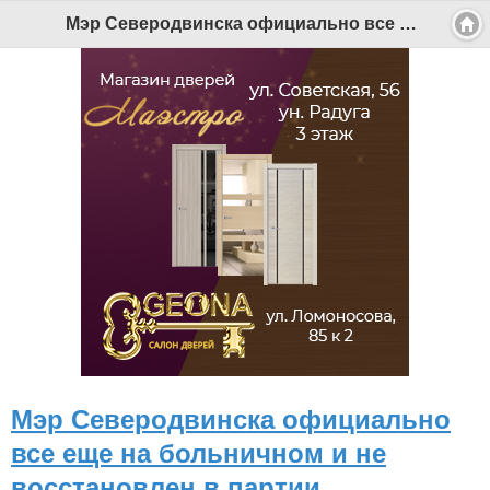
Мэр Северодвинска официально все еще на больничном и не восстановлен в партии - Беломорканал Северодвинск tv29.ru
Мэр Северодвинска официально
все еще на больничном и не
восстановлен в партии