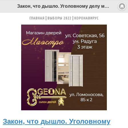
Закон, что дышло. Уголовному делу мэра Северодвинска исполнился год - Беломорканал Северодвинск tv29.ru
ГЛАВНАЯ
ВЫБОРЫ 2022
КОРОНАВИРУС
Закон, что дышло. Уголовному