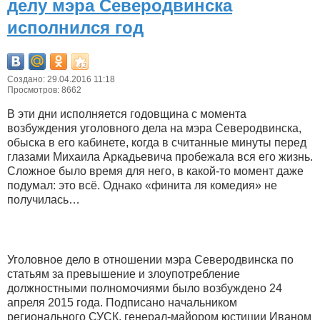
делу мэра Северодвинска
исполнился год
Создано: 29.04.2016 11:18
Просмотров: 8662
В эти дни исполняется годовщина с момента
возбуждения уголовного дела на мэра Северодвинска,
обыска в его кабинете, когда в считанные минуты перед
глазами Михаила Аркадьевича пробежала вся его жизнь.
Сложное было время для него, в какой-то момент даже
подумал: это всё. Однако «финита ля комедия» не
получилась…
Уголовное дело в отношении мэра Северодвинска по
статьям за превышение и злоупотребление
должностными полномочиями было возбуждено 24
апреля 2015 года. Подписано начальником
регионального СУСК, генерал-майором юстиции Иваном