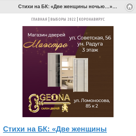
Стихи на БК: «Две женщины ночью…» - Беломорканал Северодвинск tv29.ru
ГЛАВНАЯ
ВЫБОРЫ 2022
КОРОНАВИРУС
Стихи на БК: «Две женщины