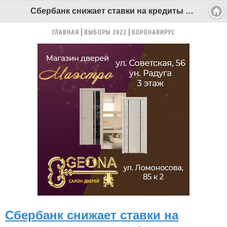
Сбербанк снижает ставки на кредиты для малого бизнеса - Беломорканал Северодвинск tv29.ru
ГЛАВНАЯ
ВЫБОРЫ 2022
КОРОНАВИРУС
Сбербанк снижает ставки на