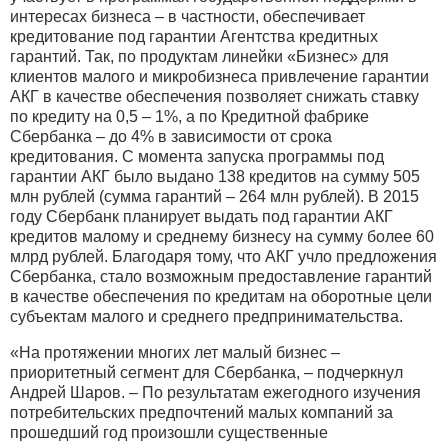
интересах бизнеса – в частности, обеспечивает
кредитование под гарантии Агентства кредитных
гарантий. Так, по продуктам линейки «Бизнес» для
клиентов малого и микробизнеса привлечение гарантии
АКГ в качестве обеспечения позволяет снижать ставку
по кредиту на 0,5 – 1%, а по Кредитной фабрике
Сбербанка – до 4% в зависимости от срока
кредитования. С момента запуска программы под
гарантии АКГ было выдано 138 кредитов на сумму 505
млн рублей (сумма гарантий – 264 млн рублей). В 2015
году Сбербанк планирует выдать под гарантии АКГ
кредитов малому и среднему бизнесу на сумму более 60
млрд рублей. Благодаря тому, что АКГ учло предложения
Сбербанка, стало возможным предоставление гарантий
в качестве обеспечения по кредитам на оборотные цели
субъектам малого и среднего предпринимательства.
«На протяжении многих лет малый бизнес –
приоритетный сегмент для Сбербанка, – подчеркнул
Андрей Шаров. – По результатам ежегодного изучения
потребительских предпочтений малых компаний за
прошедший год произошли существенные