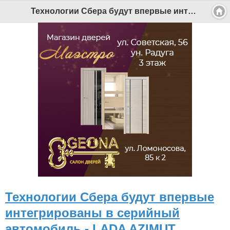
Технологии Сбера будут впервые интегрированы в серийный автомобиль - LADA AZIMUT - Беломорканал Северодвинск tv29.ru
Технологии Сбера будут впервые
интегрированы в серийный
автомобиль - LADA AZIMUT