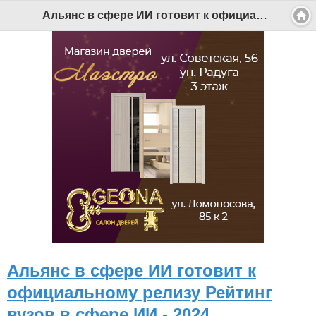
Альянс в сфере ИИ готовит к официальному релизу Рейтинг вузов в сфере ИИ - 2024 - Беломорканал Северодвинск tv29.ru
Альянс в сфере ИИ готовит к
официальному релизу Рейтинг
вузов в сфере ИИ - 2024