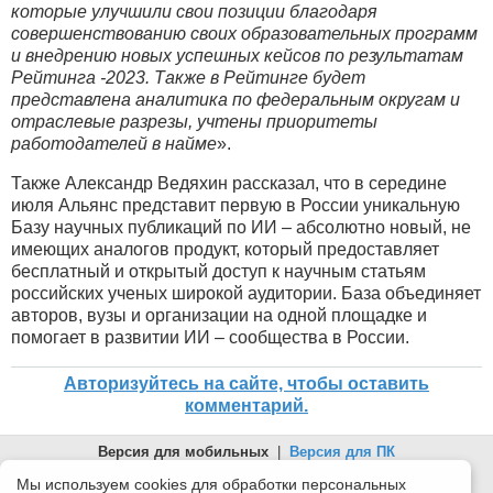
которые улучшили свои позиции благодаря
совершенствованию своих образовательных программ
и внедрению новых успешных кейсов по результатам
Рейтинга -2023. Также в Рейтинге будет
представлена аналитика по федеральным округам и
отраслевые разрезы, учтены приоритеты
работодателей в найме
».
Также Александр Ведяхин рассказал, что в середине
июля Альянс представит первую в России уникальную
Базу научных публикаций по ИИ – абсолютно новый, не
имеющих аналогов продукт, который предоставляет
бесплатный и открытый доступ к научным статьям
российских ученых широкой аудитории. База объединяет
авторов, вузы и организации на одной площадке и
помогает в развитии ИИ – сообщества в России.
Авторизуйтесь на сайте, чтобы оставить
комментарий.
Версия для мобильных
|
Версия для ПК
© 2026 Беломорканал Северодвинск tv29.ru
Мы используем cookies для обработки персональных