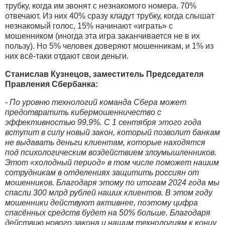
трубку, когда им звонят с незнакомого номера. 70%
отвечают. Из них 40% сразу кладут трубку, когда слышат
незнакомый голос, 15% начинают «играть» с
мошенником (иногда эта игра заканчивается не в их
пользу). Но 5% человек доверяют мошенникам, и 1% из
них всё-таки отдают свои деньги.
Станислав Кузнецов, заместитель Председателя
Правления Сбербанка:
- По уровню технологий команда Сбера может
предотвратить кибермошенничество с
эффективностью 99,9%. С 1 сентября этого года
вступит в силу новый закон, который позволит банкам
не выдавать деньги клиентам, которые находятся
под психологическим воздействием злоумышленников.
Этот «холодный период» в том числе поможет нашим
сотрудникам в отделениях защитить россиян от
мошенников. Благодаря этому по итогам 2024 года мы
спасли 300 млрд рублей наших клиентов. В этом году
мошенники действуют активнее, поэтому цифра
спасённых средств будет на 50% больше. Благодаря
действию нового закона и нашим технологиям к концу