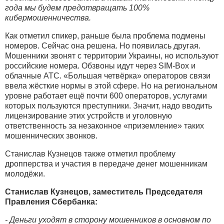
года мы будем предотвращать 100%
кибермошенничества.
Как отметил спикер, раньше была проблема подмены
номеров. Сейчас она решена. Но появилась другая.
Мошенники звонят с территории Украины, но используют
российские номера. Обзвоны идут через SIM-Box и
облачные АТС. «Большая четвёрка» операторов связи
ввела жёсткие нормы в этой сфере. Но на региональном
уровне работает ещё почти 600 операторов, услугами
которых пользуются преступники. Значит, надо вводить
лицензирование этих устройств и уголовную
ответственность за незаконное «приземление» таких
мошеннических звонков.
Станислав Кузнецов также отметил проблему
дропперства и участия в передаче денег мошенникам
молодёжи.
Станислав Кузнецов, заместитель Председателя
Правления Сбербанка:
- Деньги уходят в сторону мошенников в основном по