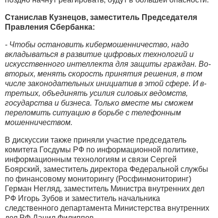
Станислав Кузнецов, заместитель Председателя
Правления Сбербанка:
- Чтобы остановить кибермошенничество, надо
вкладываться в развитие цифровых технологий и
искусственного интеллекта для защиты граждан. Во-
вторых, менять скорость принятия решения, в том
числе законодательных инициатив в этой сфере. И в-
третьих, объединять усилия силовых ведомств,
государства и бизнеса. Только вместе мы сможем
переломить ситуацию в борьбе с телефонным
мошенничеством.
В дискуссии также приняли участие председатель
комитета Госдумы РФ по информационной политике,
информационным технологиям и связи Сергей
Боярский, заместитель директора Федеральной службы
по финансовому мониторингу (Росфинмониторинг)
Герман Негляд, заместитель Министра внутренних дел
РФ Игорь Зубов и заместитель начальника
следственного департамента Министерства внутренних
дел РФ Данил Филиппов.