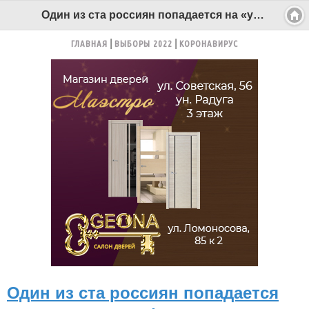
Один из ста россиян попадается на «удочку» телефонных мошенников - Беломорканал Северодвинск tv29.ru
ГЛАВНАЯ
ВЫБОРЫ 2022
КОРОНАВИРУС
Один из ста россиян попадается