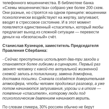
телефонного мошенничества. В библиотеке банка
«Схемы мошенничества» собрано уже более 200 схем.
Они разные, но строятся на одном принципе: мошенники
психологически воздействуют на жертву, запугивают,
вводят в стрессовое состояние. И в этот момент
появляется единственный «спаситель», который якобы
предлагает выход из сложной ситуации ― перевести
деньги на «безопасный» счёт.
Станислав Кузнецов, заместитель Председателя
Правления Сбербанка:
- Сейчас преступники используют два-три захода и
становятся более гибкими в сценариях. Первый раз
звонят человеку с какой-то актуальной жизненной
схемой: запись в поликлинику, замена домофона,
доставка посылки. Сначала создаётся доверительная
атмосфера, чтобы человек продолжил разговор, а уже
потом начинаются запугивания, угрозы и в итоге ―
появление «спасителя», которому люди под
психологическим давлением начинают верить.
По словам спикера, 30% россиян обычно не берут