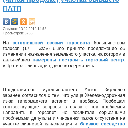
ПАТП
Создано: 13.12.2018 14:52
Просмотров: 5788
На
сегодняшней сессии горсовета
большинством
голосов (17 – «за») было принято предложение об
изменении назначения земельного участка, на котором в
дальнейшем
намерены построить торговый центр
.
«Против» - лишь один, двое воздержались.
Представитель муниципалитета Антон Кириллов
заранее согласился с тем, что улица Железнодорожная
из-за гипермаркета встанет в пробках. Пообещал
соотвествующие вопросы в связи с той проблемой
направить в горсовет. Не посчитали серьёзными
проблемами депутаты и чиновники также отсутствие на
участке ливневой канализации и
близкое соседство