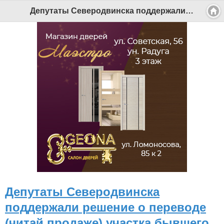
Депутаты Северодвинска поддержали решение о переводе (читай продаже) участка бывшего ПАТП - Беломорканал Северодвинск tv29.ru
Депутаты Северодвинска
поддержали решение о переводе
(читай продаже) участка бывшего