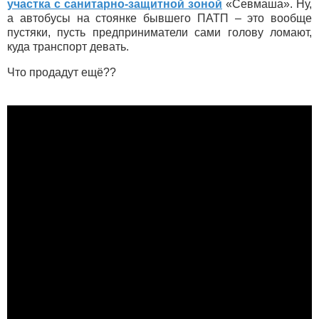
участка с санитарно-защитной зоной
«Севмаша». Ну,
а автобусы на стоянке бывшего ПАТП – это вообще
пустяки, пусть предприниматели сами голову ломают,
куда транспорт девать.
Что продадут ещё??