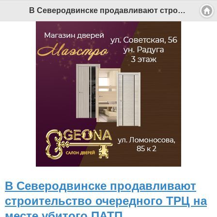
В Северодвинске продавливают строительство очередного ТРЦ на месте убитого ПАТП - Беломорканал Северодвинск tv29.ru
В Северодвинске продавливают
строительство очередного ТРЦ на
месте убитого ПАТП