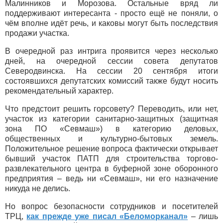
Малинников и Морозова. Остальные вряд ли
поддерживают интересанта - просто ещё не поняли, о
чём вполне идёт речь, и каковы могут быть последствия
продажи участка.
В очередной раз интрига проявится через несколько
дней, на очередной сессии совета депутатов
Северодвинска. На сессии 20 сентября итоги
состоявшихся депутатских комиссий также будут носить
рекомендательный характер.
Что предстоит решить горсовету? Переводить, или нет,
участок из категории санитарно-защитных (защитная
зона ПО «Севмаш») в категорию деловых,
общественных и культурно-бытовых земель.
Положительное решение вопроса фактически открывает
бывший участок ПАТП для строительства торгово-
развлекательного центра в буферной зоне оборонного
предприятия – ведь ни «Севмаш», ни его назначение
никуда не делись.
Но вопрос безопасности сотрудников и посетителей
ТРЦ,
как прежде уже писал «Беломорканал»
– лишь