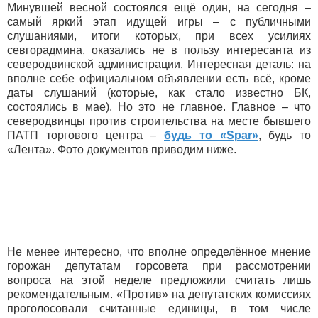
Минувшей весной состоялся ещё один, на сегодня –
самый яркий этап идущей игры – с публичными
слушаниями, итоги которых, при всех усилиях
севгорадмина, оказались не в пользу интересанта из
северодвинской администрации. Интересная деталь: на
вполне себе официальном объявлении есть всё, кроме
даты слушаний (которые, как стало известно БК,
состоялись в мае). Но это не главное. Главное – что
северодвинцы против строительства на месте бывшего
ПАТП торгового центра –
будь то «Spar»
, будь то
«Лента». Фото документов приводим ниже.
Не менее интересно, что вполне определённое мнение
горожан депутатам горсовета при рассмотрении
вопроса на этой неделе предложили считать лишь
рекомендательным. «Против» на депутатских комиссиях
проголосовали считанные единицы, в том числе