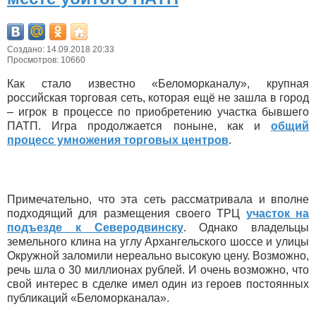
Создано: 14.09.2018 20:33
Просмотров: 10660
Как стало известно «Беломорканалу», крупная
российская торговая сеть, которая ещё не зашла в город
– игрок в процессе по приобретению участка бывшего
ПАТП. Игра продолжается поныне, как и
общий
процесс умножения торговых центров
.
Примечательно, что эта сеть рассматривала и вполне
подходящий для размещения своего ТРЦ
участок на
подъезде к Северодвинску
. Однако владельцы
земельного клина на углу Архангельского шоссе и улицы
Окружной заломили нереально высокую цену. Возможно,
речь шла о 30 миллионах рублей. И очень возможно, что
свой интерес в сделке имел один из героев постоянных
публикаций «Беломорканала».