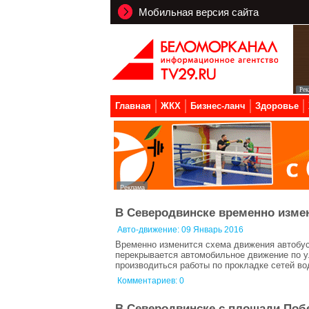
Мобильная версия сайта
Главная
ЖКХ
Бизнес-ланч
Здоровье
В Северодвинске временно изме
Авто-движение:
09 Январь 2016
Временно изменится схема движения автобус
перекрывается автомобильное движение по ул
производиться работы по прокладке сетей во
Комментариев: 0
В Северодвинске с площади Поб