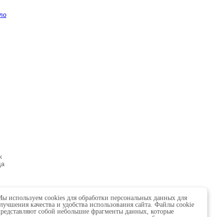
ло
к
да
ы используем cookies для обработки персональных данных для
лучшения качества и удобства использования сайта. Файлы cookie
редставляют собой небольшие фрагменты данных, которые