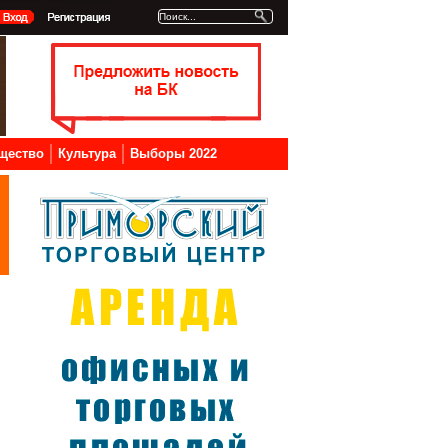
щество
Культура
Выборы 2022