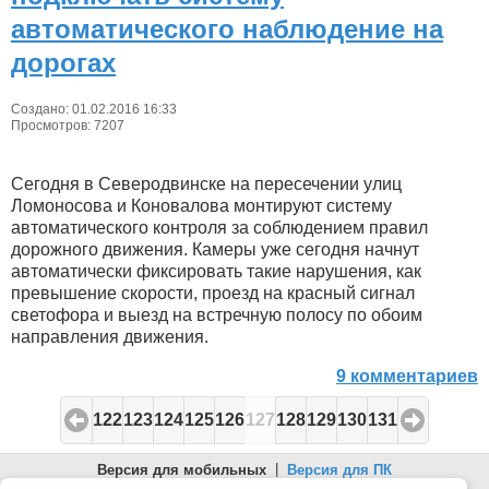
автоматического наблюдение на
дорогах
Создано: 01.02.2016 16:33
Просмотров: 7207
Сегодня в Северодвинске на пересечении улиц
Ломоносова и Коновалова монтируют систему
автоматического контроля за соблюдением правил
дорожного движения. Камеры уже сегодня начнут
автоматически фиксировать такие нарушения, как
превышение скорости, проезд на красный сигнал
светофора и выезд на встречную полосу по обоим
направления движения.
9 комментариев
122
123
124
125
126
127
128
129
130
131
Версия для мобильных
|
Версия для ПК