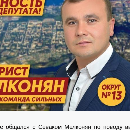
е общался с Севаком Мелконян по поводу в