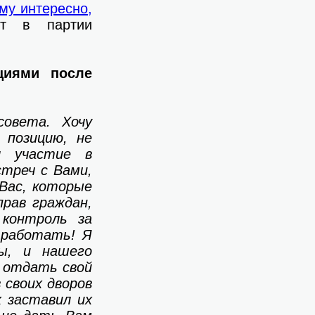
му интересно,
т в партии
циями после
совета. Хочу
 позицию, не
л участие в
стреч с Вами,
Вас, которые
рав граждан,
контроль за
 работать! Я
ы, и нашего
 отдать свой
 своих дворов
 заставил их