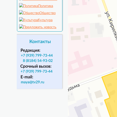
Политика
Общество
Культура