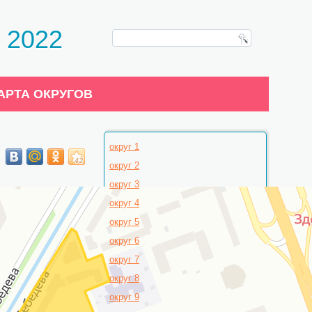
 2022
АРТА ОКРУГОВ
округ 1
округ 2
округ 3
округ 4
округ 5
округ 6
округ 7
округ 8
округ 9