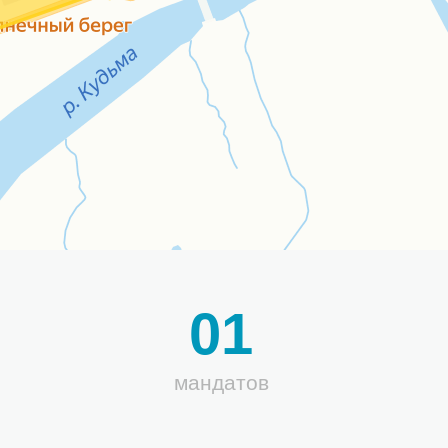
01
мандатов