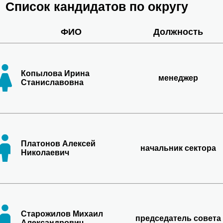
Список кандидатов по округу
ФИО
Должность
Копылова Ирина
менеджер
Станиславовна
Платонов Алексей
начальник сектора
Николаевич
Старожилов Михаил
председатель совета
Александрович