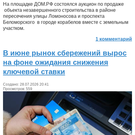
На площадке ДОМ.РФ состоялся аукцион по продаже
объекта незавершенного строительства в районе
пересечения улицы Ломоносова и проспекта
Беломорского в городе корабелов вместе с земельным
участком.
1 комментарий
В июне рынок сбережений вырос
на фоне ожидания снижения
ключевой ставки
Создано: 28.07.2026 20:41
Просмотров: 559