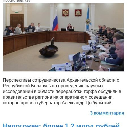
Просмотров: 729
Перспективы сотрудничества Архангельской области с
Республикой Беларусь по проведению научных
исследований в области переработки торфа обсудили в
правительстве региона на оперативном совещании,
которое провел губернатор Александр Цыбульский.
3 комментария
Налоговая: более 1,2 млрд рублей