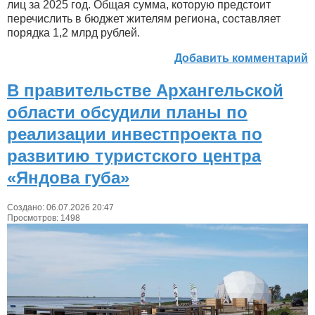
лиц за 2025 год. Общая сумма, которую предстоит
перечислить в бюджет жителям региона, составляет
порядка 1,2 млрд рублей.
Добавить комментарий
В правительстве Архангельской
области обсудили планы по
реализации инвестпроекта по
развитию туристского центра
«Яндова губа»
Создано: 06.07.2026 20:47
Просмотров: 1498