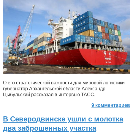
О его стратегической важности для мировой логистики
губернатор Архангельской области Александр
Цыбульский рассказал в интервью ТАСС.
9 комментариев
В Северодвинске ушли с молотка
два заброшенных участка