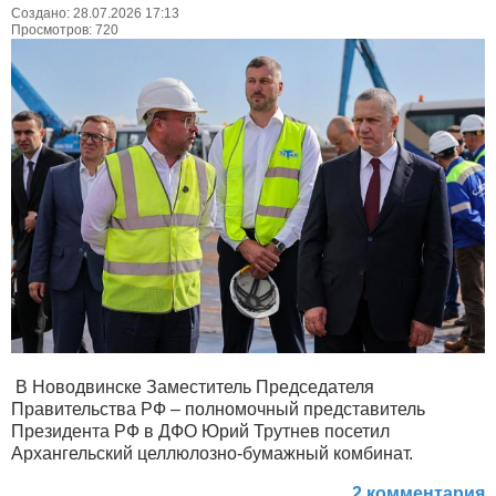
Создано: 28.07.2026 17:13
Просмотров: 720
В Новодвинске Заместитель Председателя
Правительства РФ – полномочный представитель
Президента РФ в ДФО Юрий Трутнев посетил
Архангельский целлюлозно-бумажный комбинат.
2 комментария