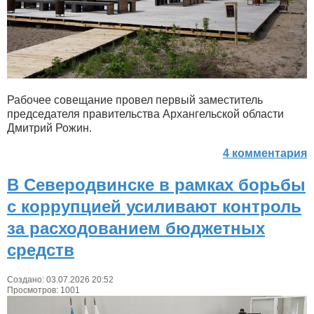
Рабочее совещание провел первый заместитель
председателя правительства Архангельской области
Дмитрий Рожин.
4 комментария
В Северодвинске в рамках борьбы
с коррупцией усиливают контроль
за расходованием бюджетных
средств
Создано: 03.07.2026 20:52
Просмотров: 1001