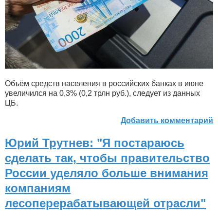
Объём средств населения в российских банках в июне
увеличился на 0,3% (0,2 трлн руб.), следует из данных
ЦБ.
Добавить комментарий
Юрий Трутнев: "Я постараюсь
сделать так, чтобы правительство
России уделяло больше внимания
компаниям
лесоперерабатывающей отрасли"