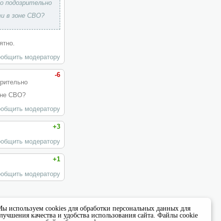
то подозрительно
ти в зоне СВО?
ятно.
общить модератору
-6
зрительно
оне СВО?
общить модератору
+3
общить модератору
+1
общить модератору
ы используем cookies для обработки персональных данных для
лучшения качества и удобства использования сайта. Файлы cookie