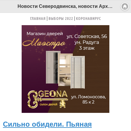
Новости Северодвинска, новости Архангельска - Беломорканал Северодвинск tv29.ru
ГЛАВНАЯ
ВЫБОРЫ 2022
КОРОНАВИРУС
Сильно обидели. Пьяная