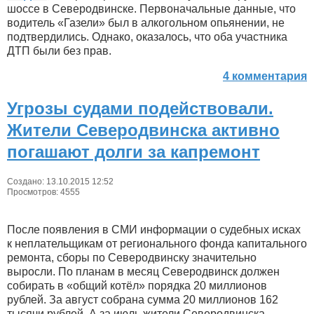
шоссе в Северодвинске. Первоначальные данные, что
водитель «Газели» был в алкогольном опьянении, не
подтвердились. Однако, оказалось, что оба участника
ДТП были без прав.
4 комментария
Угрозы судами подействовали.
Жители Северодвинска активно
погашают долги за капремонт
Создано: 13.10.2015 12:52
Просмотров: 4555
После появления в СМИ информации о судебных исках
к неплательщикам от регионального фонда капитального
ремонта, сборы по Северодвинску значительно
выросли. По планам в месяц Северодвинск должен
собирать в «общий котёл» порядка 20 миллионов
рублей. За август собрана сумма 20 миллионов 162
тысячи рублей. А за июль жители Северодвинска