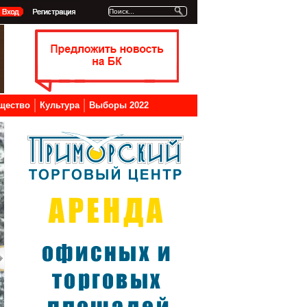
щество
Культура
Выборы 2022