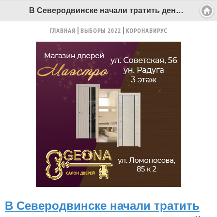
В Северодвинске начали тратить деньги со счетов за капитальный ремонт - Беломорканал Северодвинск tv29.ru
ГЛАВНАЯ
ВЫБОРЫ 2022
КОРОНАВИРУС
В Северодвинске начали тратить