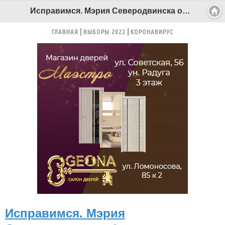
Исправимся. Мэрия Северодвинска объяснила прокуратуре, почему муниципальные квартиры сдавали в аренду за деньги - Беломорканал Северодвинск tv29.ru
ГЛАВНАЯ
ВЫБОРЫ 2022
КОРОНАВИРУС
Исправимся. Мэрия