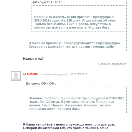
Цитирую ОН - ОН :
Наталья, пытались. Были протесты прокурора в
2010-2011 годах. Аж 120 штук. Я уже писал об этом.
Только все замяли. Тихо. Просто. Аккуратно. А
сейчас это все всплывает опять. И слава богу!
Я была на приёме у нового руководителя прокуратуры.
Северов из категории тех, кто против течения. smile
Надолго ли?
Сообщить модератору
Natalia
#4
(c нами очень давно)
28.05.2015 12:37
Цитирую ОН - ОН :
Наталья, пытались. Были протесты прокурора в 2010-2011
годах. Аж 120 штук. Я уже писал об этом. Только все
замяли. Тихо. Просто. Аккуратно. А сейчас это все
всплывает опять. И слава богу!
Я была на приёме у нового руководителя прокуратуры.
Северов из категории тех, кто против течения. smile