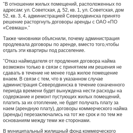
"В отношении жилых помещений, расположенных по
адресам: ул. Советская, д. 52, кв. 1, ул. Советская, дом
52, кв. 3, 4, администрацией Северодвинска принято
решение расторгнуть договоры аренды с ОАО «ПО
«Севмаш»."
Также чиновники объяснили, почему администрация
продлевала договоры по аренде, вместо того,чтобы
отдать эти квартиры под расселение.
"Отказ наймодателя от продления договора найма
возможен только в связи с принятием им решения не
сдавать в течение не менее года жилое помещение
внаем. В связи с тем, что в указанном случае
администрация Северодвинска в течение означенного
периода времени будет вынуждена нести расходы на
содержание и ремонт пустующих жилых помещений,
платить за их отопление, не будет получать плату за
наем (арендную плату), договоры коммерческого найма
(аренды) перезаключались на тот же срок и по тем же
основаниям между теми же сторонами.
В муниципальный жилищный фонд коммерческого