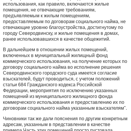
использования, как правило, включаются жилые
помещения, не отвечающие требованиям,
предъявляемым к жилым помещениям,
предоставляемым по договорам социального найма, не
отвечающие уровню благоустройства, достигнутому по
городу Северодвинску, и жилые помещения в домах,
ранее использовавшихся в качестве общежитий.
В дальнейшем в отношении жилых помещений,
включенных в муниципальный жилищный фонд
коммерческого использования, на получение которых по
договору социального найма во исполнение решения
Северодвинского городского суда имеется согласие
взыскателей, будут проводиться, с учетом положений
статьи 684 Гражданского кодекса Российской
Федерации, мероприятия по исключению указанных
помещений из муниципального жилищного фонда
коммерческого использования и предоставлению их по
договорам социального найма указанным взыскателям".
Чиновники так же дали пояснения по другим конкретным
адресам, указанным в представлении в качестве
примера.Часть этих помещений просто пустовала