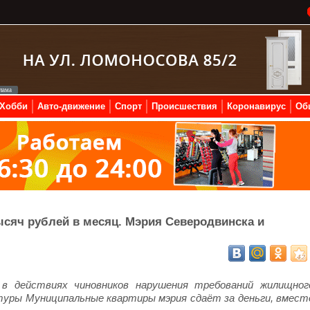
Хобби
Авто-движение
Спорт
Происшествия
Коронавирус
Об
ысяч рублей в месяц. Мэрия Северодвинска и
 в действиях чиновников нарушения требований жилищног
туры Муниципальные квартиры мэрия сдаёт за деньги, вмест