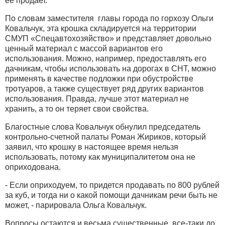
ее продает.
По словам заместителя главы города по горхозу Ольги
Ковальчук, эта крошка складируется на территории
СМУП «Спецавтохозяйство» и представляет довольно
ценный материал с массой вариантов его
использования. Можно, например, предоставлять его
дачникам, чтобы использовать на дорогах в СНТ, можно
применять в качестве подложки при обустройстве
тротуаров, а также существует ряд других вариантов
использования. Правда, лучше этот материал не
хранить, а то он теряет свои свойства.
Благостные слова Ковальчук обнулил председатель
контрольно-счетной палаты Роман Жириков, который
заявил, что крошку в настоящее время нельзя
использовать, потому как муниципалитетом она не
оприходована.
- Если оприходуем, то придется продавать по 800 рублей
за куб, и тогда ни о какой помощи дачникам речи быть не
может, - парировала Ольга Ковальчук.
Вопросы остаются и весьма существенные, все-таки до