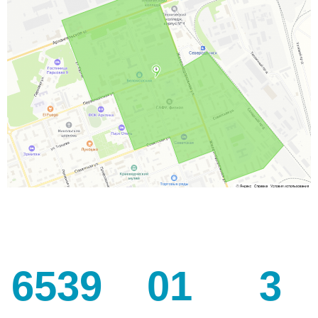
6539
01
3