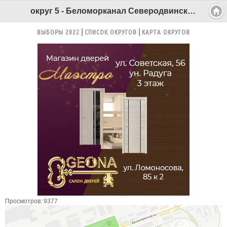
округ 5 - Беломорканал Северодвинск tv29.ru
ВЫБОРЫ 2022
СПИСОК ОКРУГОВ
КАРТА ОКРУГОВ
Просмотров: 9377