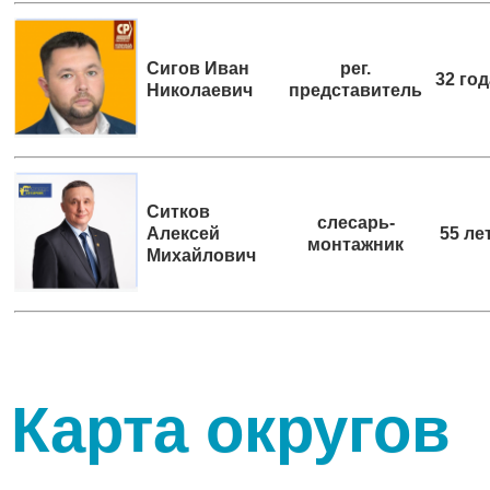
Сигов Иван
рег.
32 год
Николаевич
представитель
Ситков
слесарь-
Алексей
55 ле
монтажник
Михайлович
Карта округов