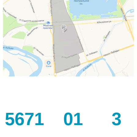
5671
01
3