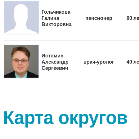
Гольчикова
Галина
пенсионер
60 л
Викторовна
Истомин
Александр
врач-уролог
40 л
Сергеевич
Карта округов