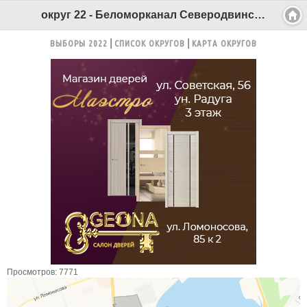
округ 22 - Беломорканал Северодвинск tv29.ru
ВЫБОРЫ 2022
СПИСОК ОКРУГОВ
КАРТА ОКРУГОВ
Просмотров: 7771