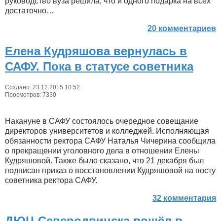
руководство вуза решила, что и одного подарка на всех
достаточно…
20 комментариев
Елена Кудряшова вернулась в
САФУ. Пока в статусе советника
Создано: 23.12.2015 10:52
Просмотров: 7330
Накануне в САФУ состоялось очередное совещание
директоров университетов и колледжей. Исполняющая
обязанности ректора САФУ Наталья Чичерина сообщила
о прекращении уголовного дела в отношении Елены
Кудряшовой. Также было сказано, что 21 декабря был
подписан приказ о восстановлении Кудряшовой на посту
советника ректора САФУ.
32 комментария
ДЮЦ Северодвинска вошёл в