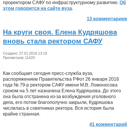
проректором САФУ по инфраструктурному развитию.
Об
этом говорится на сайте вуза
.
13 комментариев
На круги своя. Елена Кудряшова
вновь стала ректором САФУ
Создано: 27.01.2016 13:19
Просмотров: 11420
Как сообщает сегодня пресс-служба вуза,
распоряжением Правительства РФот 26 января 2016
года № 79-р ректором САФУ имени М.В. Ломоносова
сроком на 5 лет назначена Елена Кудряшова. До этого
она была отстранена из-за возбуждения уголовного
дела, его потом благополучно закрыли, Кудряшова
числилась в советниках ректора. Вся история была
крайне странная.
41 комментарий