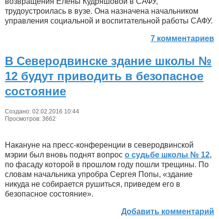
возвращения Елены Кудряшовой в САФУ,
трудоустроилась в вузе. Она назначена начальником
управления социальной и воспитательной работы САФУ.
7 комментариев
В Северодвинске здание школы №
12 будут приводить в безопасное
состояние
Создано: 02.02.2016 10:44
Просмотров: 3662
Накануне на пресс-конференции в северодвинской
мэрии был вновь поднят вопрос
о судьбе школы № 12
,
по фасаду которой в прошлом году пошли трещины. По
словам начальника упробра Сергея Попы, «здание
никуда не собирается рушиться, приведем его в
безопасное состояние».
Добавить комментарий