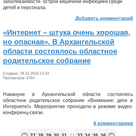
заболеваемости острой кишечной инфекцией среди
детей и персонала.
Добавить комментарий
«Интернет – штука очень хорошая,
но опасная». В Архангельской
области состоялось областное
родительское собрание
Создано: 28.10.2016 13:34
Просмотров: 4784
Накануне в Архангельской области состоялось
областное родительское собрание «Внимание: дети в
Интернете!». Мероприятие проходило в режиме видео-
конференц-связи.
6 комментариев
27
28
29
30
31
32
33
34
35
36