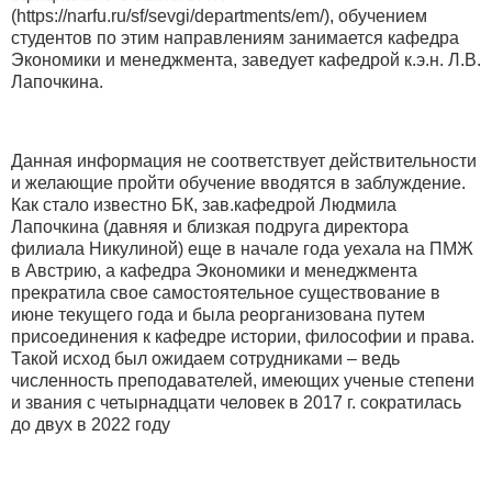
(https://narfu.ru/sf/sevgi/departments/em/), обучением
студентов по этим направлениям занимается кафедра
Экономики и менеджмента, заведует кафедрой к.э.н. Л.В.
Лапочкина.
Данная информация не соответствует действительности
и желающие пройти обучение вводятся в заблуждение.
Как стало известно БК, зав.кафедрой Людмила
Лапочкина (давняя и близкая подруга директора
филиала Никулиной) еще в начале года уехала на ПМЖ
в Австрию, а кафедра Экономики и менеджмента
прекратила свое самостоятельное существование в
июне текущего года и была реорганизована путем
присоединения к кафедре истории, философии и права.
Такой исход был ожидаем сотрудниками – ведь
численность преподавателей, имеющих ученые степени
и звания с четырнадцати человек в 2017 г. сократилась
до двух в 2022 году