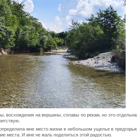
ы, восхождения на вершины, сплавы по рекам, но это отдельна
аритствую.
, определила мне место жизни в небольшом ущелье в предгорья
ие места. И мне не жаль поделиться этой радостью.