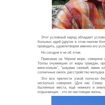
Этот условный народ обладает услов
больных идей (других в этом гнилом бол
проводить, удовлетворяя именно его усло
Но сегодня я не об этом.
Приезжая на Чёрное море, северяне 
Толпы очумевших от жары граждан, ору
вино-коньяк", "шаурма свежий, мама кля
солнечные ожоги, расстройство желудка 
Это все прелести узкой полоски бе
несколько севернее. (Для нас Север
былинные места, ещё немного и земл
отдыхающих - это не настоящая жизнь.