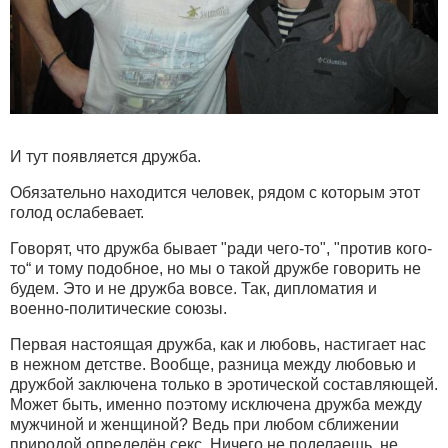
И тут появляется дружба.
Обязательно находится человек, рядом с которым этот
голод ослабевает.
Говорят, что дружба бывает "ради чего-то", "против кого-
то“ и тому подобное, но мы о такой дружбе говорить не
будем. Это и не дружба вовсе. Так, дипломатия и
военно-политические союзы.
Первая настоящая дружба, как и любовь, настигает нас
в нежном детстве. Вообще, разница между любовью и
дружбой заключена только в эротической составляющей.
Может быть, именно поэтому исключена дружба между
мужчиной и женщиной? Ведь при любом сближении
природой определён секс. Ничего не поделаешь, не