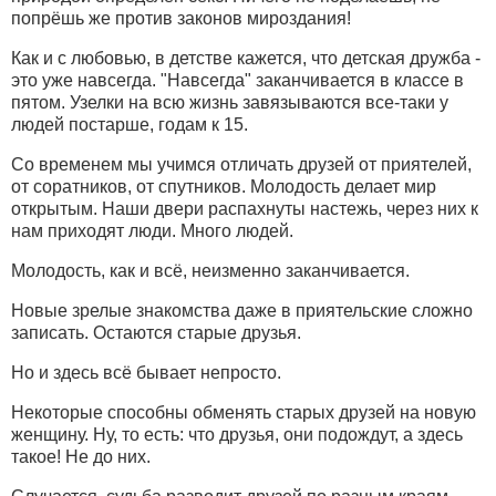
попрёшь же против законов мироздания!
Как и с любовью, в детстве кажется, что детская дружба -
это уже навсегда. "Навсегда" заканчивается в классе в
пятом. Узелки на всю жизнь завязываются все-таки у
людей постарше, годам к 15.
Со временем мы учимся отличать друзей от приятелей,
от соратников, от спутников. Молодость делает мир
открытым. Наши двери распахнуты настежь, через них к
нам приходят люди. Много людей.
Молодость, как и всё, неизменно заканчивается.
Новые зрелые знакомства даже в приятельские сложно
записать. Остаются старые друзья.
Но и здесь всё бывает непросто.
Некоторые способны обменять старых друзей на новую
женщину. Ну, то есть: что друзья, они подождут, а здесь
такое! Не до них.