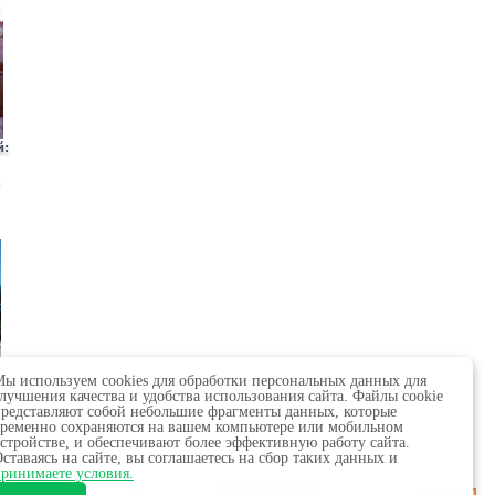
й:
й:
ы используем cookies для обработки персональных данных для
лучшения качества и удобства использования сайта. Файлы cookie
редставляют собой небольшие фрагменты данных, которые
ь
ременно сохраняются на вашем компьютере или мобильном
стройстве, и обеспечивают более эффективную работу сайта.
ставаясь на сайте, вы соглашаетесь на сбор таких данных и
 в сфере связи,
ринимаете условия.