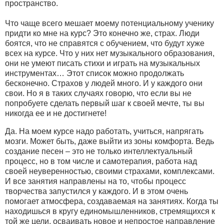
пространство.
Что чаще всего мешает моему потенциальному ученику
придти ко мне на курс? Это конечно же, страх. Люди
боятся, что не справятся с обучением, что будут хуже
всех на курсе. Что у них нет музыкального образования,
они не умеют писать стихи и играть на музыкальных
инструментах… Этот список можно продолжать
бесконечно. Страхов у людей много. И у каждого они
свои. Но я в таких случаях говорю, что если вы не
попробуете сделать первый шаг к своей мечте, ты вы
никогда ее и не достигнете!
Да. На моем курсе надо работать, учиться, напрягать
мозги. Может быть, даже выйти из зоны комфорта. Ведь
создание песен – это не только интеллектуальный
процесс, но в том числе и самотерапия, работа над
своей неуверенностью, своими страхами, комплексами.
И все занятия направлены на то, чтобы процесс
творчества запустился у каждого. И в этом очень
помогает атмосфера, создаваемая на занятиях. Когда ты
находишься в кругу единомышленников, стремящихся к
той же цели, осваивать новое и непростое направление