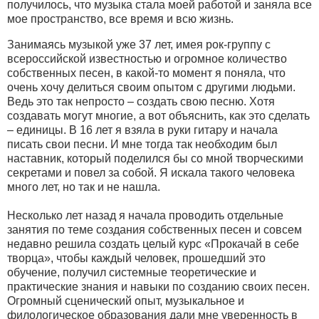
получилось, что музыка стала моей работой и заняла все
мое пространство, все время и всю жизнь.
Занимаясь музыкой уже 37 лет, имея рок-группу с
всероссийской известностью и огромное количество
собственных песен, в какой-то момент я поняла, что
очень хочу делиться своим опытом с другими людьми.
Ведь это так непросто – создать свою песню. Хотя
создавать могут многие, а вот объяснить, как это сделать
– единицы. В 16 лет я взяла в руки гитару и начала
писать свои песни. И мне тогда так необходим был
наставник, который поделился бы со мной творческими
секретами и повел за собой. Я искала такого человека
много лет, но так и не нашла.
Несколько лет назад я начала проводить отдельные
занятия по теме создания собственных песен и совсем
недавно решила создать целый курс «Прокачай в себе
творца», чтобы каждый человек, прошедший это
обучение, получил системные теоретические и
практические знания и навыки по созданию своих песен.
Огромный сценический опыт, музыкальное и
филологическое образования дали мне уверенность в