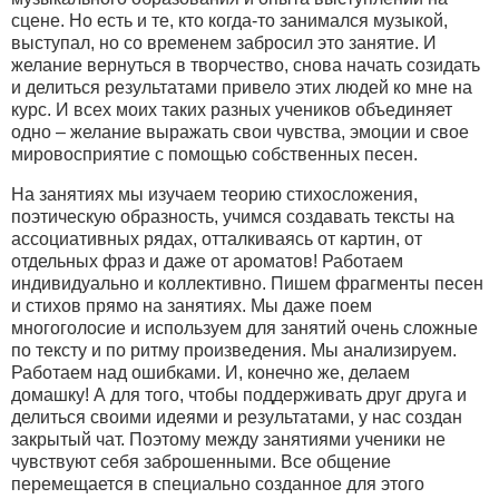
сцене. Но есть и те, кто когда-то занимался музыкой,
выступал, но со временем забросил это занятие. И
желание вернуться в творчество, снова начать созидать
и делиться результатами привело этих людей ко мне на
курс. И всех моих таких разных учеников объединяет
одно – желание выражать свои чувства, эмоции и свое
мировосприятие с помощью собственных песен.
На занятиях мы изучаем теорию стихосложения,
поэтическую образность, учимся создавать тексты на
ассоциативных рядах, отталкиваясь от картин, от
отдельных фраз и даже от ароматов! Работаем
индивидуально и коллективно. Пишем фрагменты песен
и стихов прямо на занятиях. Мы даже поем
многоголосие и используем для занятий очень сложные
по тексту и по ритму произведения. Мы анализируем.
Работаем над ошибками. И, конечно же, делаем
домашку! А для того, чтобы поддерживать друг друга и
делиться своими идеями и результатами, у нас создан
закрытый чат. Поэтому между занятиями ученики не
чувствуют себя заброшенными. Все общение
перемещается в специально созданное для этого