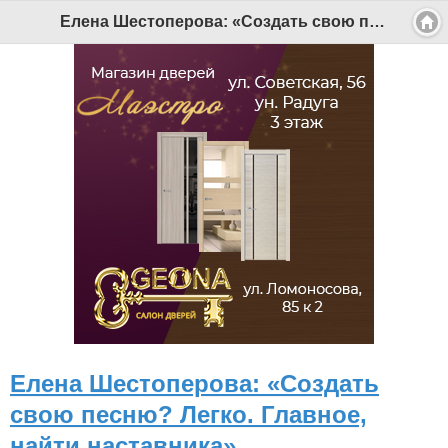
Елена Шестоперова: «Создать свою песню? Легко. Главное, найти наставника» - Беломорканал Северодвинск tv29.ru
Елена Шестоперова: «Создать
свою песню? Легко. Главное,
найти наставника»