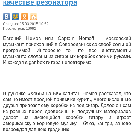
качестве резонатора
Создано: 15.03.2015 10:52
Просмотров: 13082
Евгений Немов или Captain Nemoff – московский
музыкант, приехавший в Северодвинск со своей сольной
программой. Интересно то, что все инструменты
музыканта сделаны из сигарных коробок своими руками.
И каждая sigar-box гитара неповторима.
В рубрике «Хобби на БК» капитан Немов рассказал, что
сам не имеет вредной привычки курить, многочисленные
друзья привозят ему коробки из-под сигар. Далее он сам
из разных пород древесины и подручных материалов
делает из имеющейся коробки гитару и играет
американскую корневую музыку – блюз, кантри, заново
возрождая давнюю традицию.