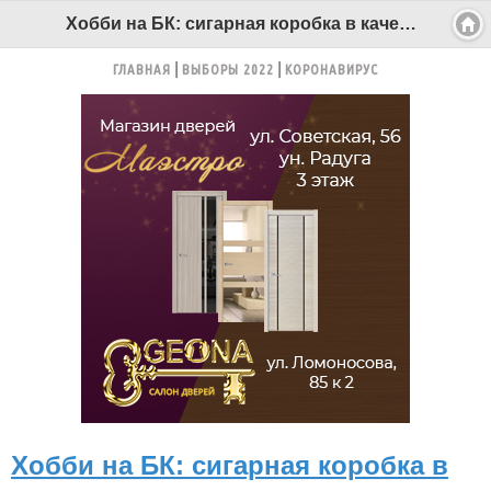
Хобби на БК: сигарная коробка в качестве резонатора - Беломорканал Северодвинск tv29.ru
ГЛАВНАЯ
ВЫБОРЫ 2022
КОРОНАВИРУС
Хобби на БК: сигарная коробка в