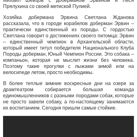
Михаил Шевцов с доберманом Эрвином и Леся
Прялухина со своей метиской Пулией.
Хозяйка добермана Эрвина Светлана Жданова
рассказала, что в городе корабелов доберман Эрвин –
практически единственный из породы. С гордостью
Светлана говорит о достижениях своего питомца: Эрвин
– единственный чемпион в Архангельской области,
который имеет титул победителя Национального Клуба
Породы доберман, Юный Чемпион России. Это собака –
компаньон, которая не мыслит жизни без человека.
Поэтому такие прогулки с лыжами зимой или на
велосипеде летом, просто необходимы.
В более теплые зимние воскресные дни на озере за
драмтеатром собирается большая команда
единомышленников с разными породами собак, которые
не просто завели собаку, а по-настоящему занимаются
их воспитанием. Сегодня пришли самые стойкие.