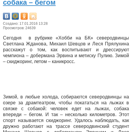
собака – бегом
Создано: 17.01.2016 13:28
Просмотров: 24639
Сегодня в рубрике «Хобби на БК» северодвинцы
Светлана Жданова, Михаил Шевцов и Леся Прялухина
расскажут о том, как воспитывают и дрессируют
чемпиона – добермана Эрвина и метиску Пулию. Зимой
– скиджоринг, летом – каникросс.
Зимой, в любые холода, собираются северодвинцы на
озере за драмтеатром, чтобы покататься на лыжах в
связке с собакой: человек едет на лыжах, собака
впереди – бегом. И так – несколько километров. Этот
спорт называется скиджоринг. Удалось наблюдать, как
дружно работают на трассе северодвинский студент