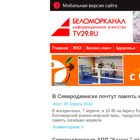
Мобильная версия сайта
Главная
ЖКХ
Бизнес-ланч
Здоровье
В Северодвинске почтут память
Флот:
05 Апрель 2024
В воскресенье, 7 апреля, в 16:45 на берегу
Беломорской военно-морской базы, городско
память погибших моряков.
Комментариев: 0
Северодвинская АПЛ "Казань" о