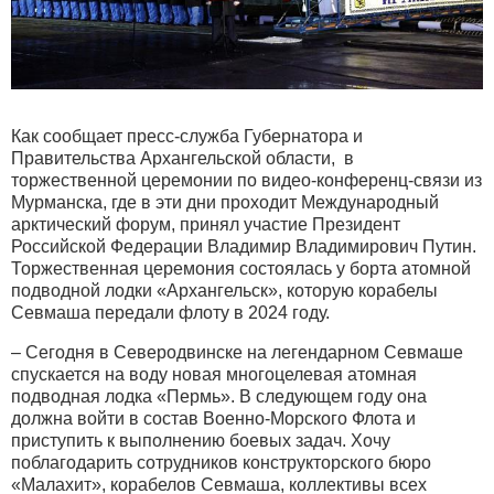
Как сообщает пресс-служба Губернатора и
Правительства Архангельской области, в
торжественной церемонии по видео-конференц-связи из
Мурманска, где в эти дни проходит Международный
арктический форум, принял участие Президент
Российской Федерации Владимир Владимирович Путин.
Торжественная церемония состоялась у борта атомной
подводной лодки «Архангельск», которую корабелы
Севмаша передали флоту в 2024 году.
– Сегодня в Северодвинске на легендарном Севмаше
спускается на воду новая многоцелевая атомная
подводная лодка «Пермь». В следующем году она
должна войти в состав Военно-Морского Флота и
приступить к выполнению боевых задач. Хочу
поблагодарить сотрудников конструкторского бюро
«Малахит», корабелов Севмаша, коллективы всех