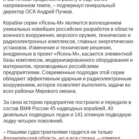
напряженном темпе, – подчеркнул генеральный
директор ОСК Андрей Пучков.
Корабли серии «Ясень-М» являются воплощением
уникальных новейших российских разработок в области
военного вооружения, морского оружия, технических и
радиоэлектронных комплексов, главных энергетических
установок. Изменения и технические решения,
внедренные в проект «Ясень-М», касаются элементной
базы комплексов, модернизированного оборудования и
материалов, производимых российскими
предприятиями. Современные подлодки этой серии
обладают эффективным ударным и радиоэлектронным
вооружением, которое позволяет выполнять задачи во
всех районах Мирового океана.
За свою историю предприятие построило и передало в
состав ВМФ России 45 надводных кораблей, 40
дизельных подводных лодок и 141 атомную подводную
лодку четырех поколений.
– Нашими судостроителями гордится не только
Архангельская область, но и вся страна, – отметил