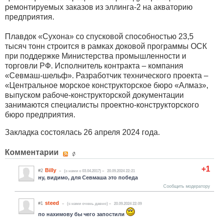
ремонтируемых заказов из эллинга-2 на акваторию
предприятия.
Плавдок «Сухона» со спусковой способностью 23,5
тысяч тонн строится в рамках доковой программы ОСК
при поддержке Министерства промышленности и
торговли РФ. Исполнитель контракта – компания
«Севмаш-шельф». Разработчик технического проекта –
«Центральное морское конструкторское бюро «Алмаз»,
выпуском рабоче-конструкторской документации
занимаются специалисты проектно-конструкторского
бюро предприятия.
Закладка состоялась 26 апреля 2024 года.
Комментарии
+1
Billy
#2
(c нами с 03.04.2017)
20.09.2024 22:21
ну, видимо, для Севмаша это победа
Сообщить модератору
steed
#1
(c нами очень давно)
20.09.2024 22:09
по нахимову бы чего запостили