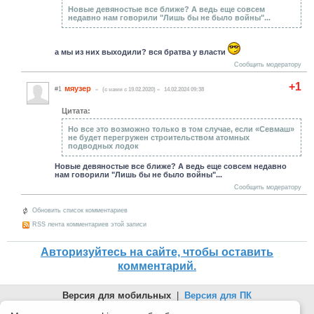
Новые девяностые все ближе? А ведь еще совсем
недавно нам говорили "Лишь бы не было войны"...
а мы из них выходили? вся братва у власти
Сообщить модератору
+1
мяузер
#1
(c нами с 19.02.2020)
14.02.2024 09:38
Цитата:
Но все это возможно только в том случае, если «Севмаш»
не будет перегружен строительством атомных
подводных лодок
Новые девяностые все ближе? А ведь еще совсем недавно
нам говорили "Лишь бы не было войны"...
Сообщить модератору
Обновить список комментариев
RSS лента комментариев этой записи
Авторизуйтесь на сайте, чтобы оставить
комментарий.
Версия для мобильных
|
Версия для ПК