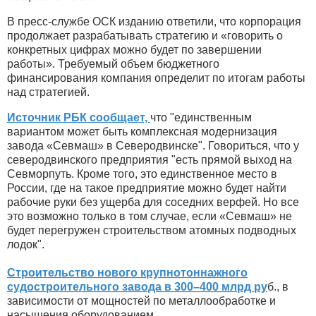
В пресс-службе ОСК изданию ответили, что корпорация
продолжает разрабатывать стратегию и «говорить о
конкретных цифрах можно будет по завершении
работы». Требуемый объем бюджетного
финансирования компания определит по итогам работы
над стратегией.
Источник РБК сообщает,
что "единственным
вариантом может быть комплексная модернизация
завода «Севмаш» в Северодвинске". Говориться, что у
северодвинского предприятия "есть прямой выход на
Севморпуть. Кроме того, это единственное место в
России, где на такое предприятие можно будет найти
рабочие руки без ущерба для соседних верфей. Но все
это возможно только в том случае, если «Севмаш» не
будет перегружен строительством атомных подводных
лодок".
Строительство нового крупнотоннажного
судостроительного завода в 300–400 млрд ру
б., в
зависимости от мощностей по металлообработке и
насыщения оборудованием.