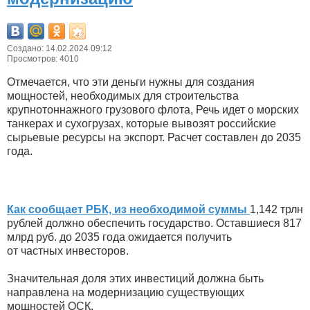
Создано: 14.02.2024 09:12
Просмотров: 4010
Отмечается, что эти деньги нужны для создания
мощностей, необходимых для строительства
крупнотоннажного грузового флота, Речь идет о морских
танкерах и сухогрузах, которые вывозят российские
сырьевые ресурсы на экспорт. Расчет составлен до 2035
года.
Как сообщает РБК, из необходимой суммы
1,142 трлн
рублей должно обеспечить государство. Оставшиеся 817
млрд руб. до 2035 года ожидается получить
от частных инвесторов.
Значительная доля этих инвестиций должна быть
направлена на модернизацию существующих
мощностей ОСК.