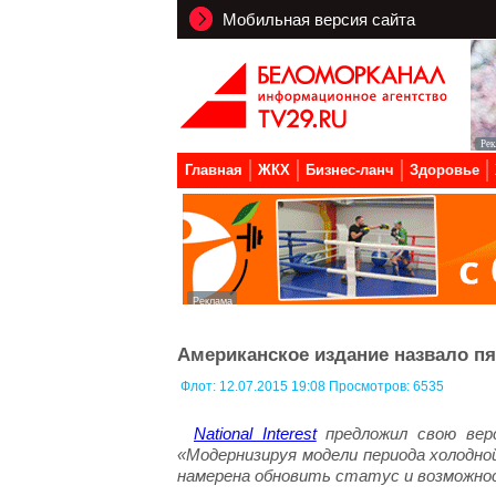
Мобильная версия сайта
Главная
ЖКХ
Бизнес-ланч
Здоровье
Американское издание назвало п
Флот:
12.07.2015 19:08 Просмотров: 6535
National Interest
предложил свою вер
«Модернизируя модели периода холодно
намерена обновить статус и возможнос