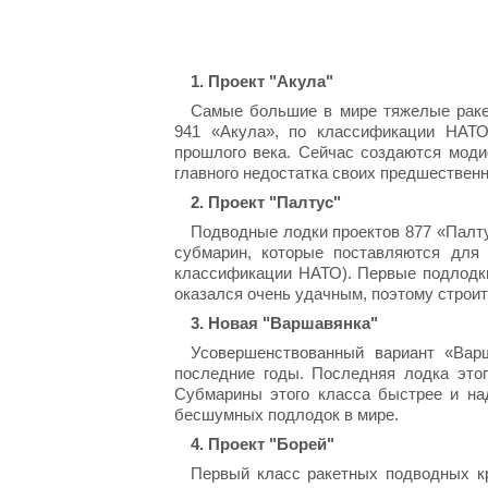
1. Проект "Акула"
Самые большие в мире тяжелые ракет
941 «Акула», по классификации НАТО
прошлого века. Сейчас создаются мод
главного недостатка своих предшествен
2. Проект "Палтус"
Подводные лодки проектов 877 «Палту
субмарин, которые поставляются для
классификации НАТО). Первые подлодки
оказался очень удачным, поэтому строи
3. Новая "Варшавянка"
Усовершенствованный вариант «Вар
последние годы. Последняя лодка этог
Субмарины этого класса быстрее и на
бесшумных подлодок в мире.
4. Проект "Борей"
Первый класс ракетных подводных кр