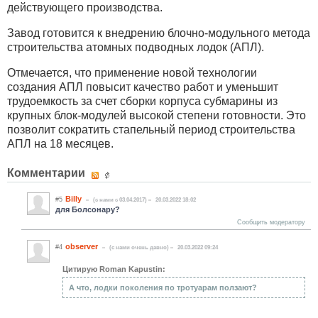
действующего производства.
Завод готовится к внедрению блочно-модульного метода
строительства атомных подводных лодок (АПЛ).
Отмечается, что применение новой технологии
создания АПЛ повысит качество работ и уменьшит
трудоемкость за счет сборки корпуса субмарины из
крупных блок-модулей высокой степени готовности. Это
позволит сократить стапельный период строительства
АПЛ на 18 месяцев.
Комментарии
Billy
#5
(c нами с 03.04.2017)
20.03.2022 18:02
для Болсонару?
Сообщить модератору
observer
#4
(c нами очень давно)
20.03.2022 09:24
Цитирую Roman Kapustin:
А что, лодки поколения по тротуарам ползают?