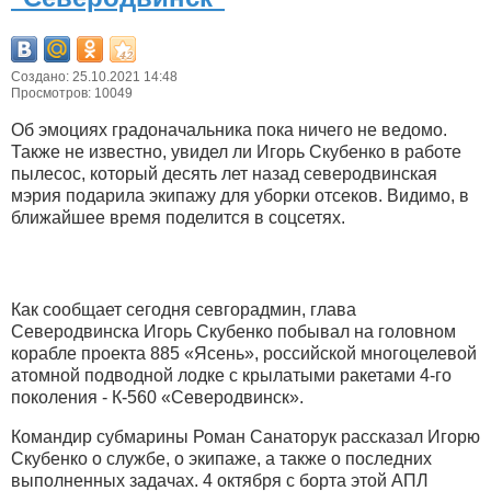
Создано: 25.10.2021 14:48
Просмотров: 10049
Об эмоциях градоначальника пока ничего не ведомо.
Также не известно, увидел ли Игорь Скубенко в работе
пылесос, который десять лет назад северодвинская
мэрия подарила экипажу для уборки отсеков. Видимо, в
ближайшее время поделится в соцсетях.
Как сообщает сегодня севгорадмин, глава
Северодвинска Игорь Скубенко побывал на головном
корабле проекта 885 «Ясень», российской многоцелевой
атомной подводной лодке с крылатыми ракетами 4-го
поколения - К-560 «Северодвинск».
Командир субмарины Роман Санаторук рассказал Игорю
Скубенко о службе, о экипаже, а также о последних
выполненных задачах. 4 октября с борта этой АПЛ