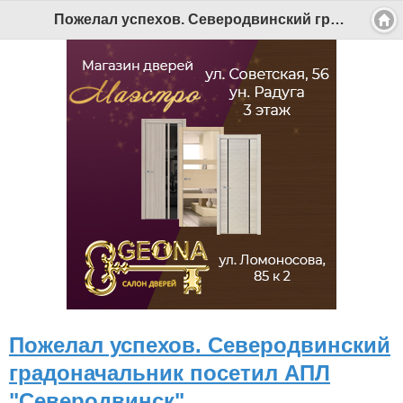
Пожелал успехов. Северодвинский градоначальник посетил АПЛ "Северодвинск" - Беломорканал Северодвинск tv29.ru
Пожелал успехов. Северодвинский
градоначальник посетил АПЛ
"Северодвинск"